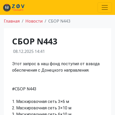
Главная
Новости
СБОР N443
СБОР N443
08.12.2025 14:41
Этот запрос в наш фонд поступил от взвода
обеспечения с Донецкого направления.
#СБОР
N443
1. Маскировочная сеть 3×6 м
2. Маскировочная сеть 3×10 м
3. Маскировочная сеть 6×10 м