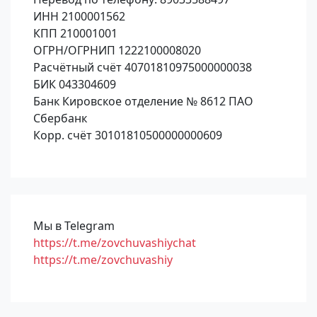
ИНН 2100001562
КПП 210001001
ОГРН/ОГРНИП 1222100008020
Расчётный счёт 40701810975000000038
БИК 043304609
Банк Кировское отделение № 8612 ПАО
Сбербанк
Корр. счёт 30101810500000000609
Мы в Telegram
https://t.me/zovchuvashiychat
https://t.me/zovchuvashiy