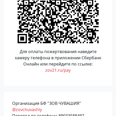
Для оплаты пожертвования наведите
камеру телефона в приложении Сбербанк
Онлайн или перейдите по ссылке:
zov21.ru/pay
Организация БФ "ЗОВ ЧУВАШИЯ"
@zovchuvashiy
Перевод по телефону: 89033588497