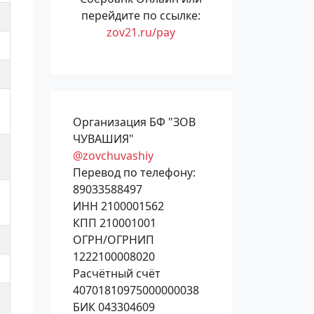
перейдите по ссылке:
zov21.ru/pay
Организация БФ "ЗОВ
ЧУВАШИЯ"
@zovchuvashiy
Перевод по телефону:
89033588497
ИНН 2100001562
КПП 210001001
ОГРН/ОГРНИП
1222100008020
Расчётный счёт
40701810975000000038
БИК 043304609