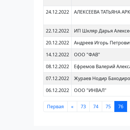
24.12.2022
АЛЕКСЕЕВА ТАТЬЯНА АР
22.12.2022
ИП Шкляр Дарья Алексе
20.12.2022
Андреев Игорь Петрови
14.12.2022
ООО "ФАВ"
08.12.2022
Ефремов Валерий Алек
07.12.2022
Жураев Нодир Баходир
06.12.2022
ООО "ИНВАЛ"
Первая
«
73
74
75
76