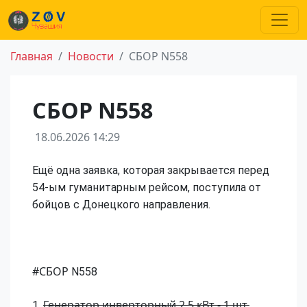
Главная
Новости
СБОР N558
СБОР N558
18.06.2026 14:29
Ещё одна заявка, которая закрывается перед
54-ым гуманитарным рейсом, поступила от
бойцов с Донецкого направления.
#СБОР
N558
Генератор инверторный 2,5 кВт - 1 шт.
1.