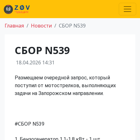
Главная
Новости
СБОР N539
СБОР N539
18.04.2026 14:31
Размещаем очередной запрос, который
поступил от мотострелков, выполняющих
задачи на Запорожском направлении.
#СБОР
N539
1. Бензогенератор 1,1-1,8 кВт - 1 шт.