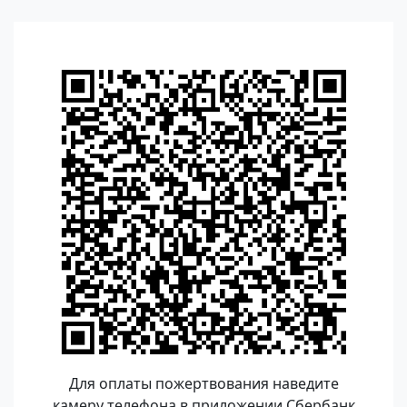
Для оплаты пожертвования наведите
камеру телефона в приложении Сбербанк