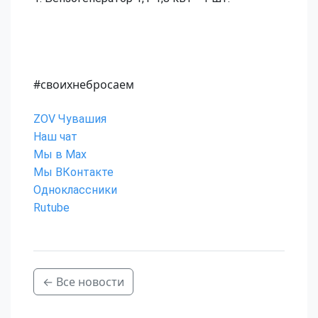
#своихнебросаем
ZOV Чувашия
Наш чат
Мы в Max
Мы ВКонтакте
Одноклассники
Rutube
← Все новости