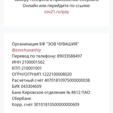
Онлайн или перейдите по ссылке:
zov21.ru/pay
Организация БФ "ЗОВ ЧУВАШИЯ"
@zovchuvashiy
Перевод по телефону: 89033588497
ИНН 2100001562
КПП 210001001
ОГРН/ОГРНИП 1222100008020
Расчётный счёт 40701810975000000038
БИК 043304609
Банк Кировское отделение № 8612 ПАО
Сбербанк
Корр. счёт 30101810500000000609