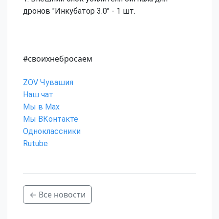
дронов "Инкубатор 3.0" - 1 шт.
#своихнебросаем
ZOV Чувашия
Наш чат
Мы в Max
Мы ВКонтакте
Одноклассники
Rutube
← Все новости