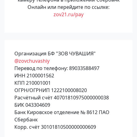
Онлайн или перейдите по ссылке:
zov21.ru/pay
Организация БФ "ЗОВ ЧУВАШИЯ"
@zovchuvashiy
Перевод по телефону: 89033588497
ИНН 2100001562
КПП 210001001
ОГРН/ОГРНИП 1222100008020
Расчётный счёт 40701810975000000038
БИК 043304609
Банк Кировское отделение № 8612 ПАО
Сбербанк
Корр. счёт 30101810500000000609