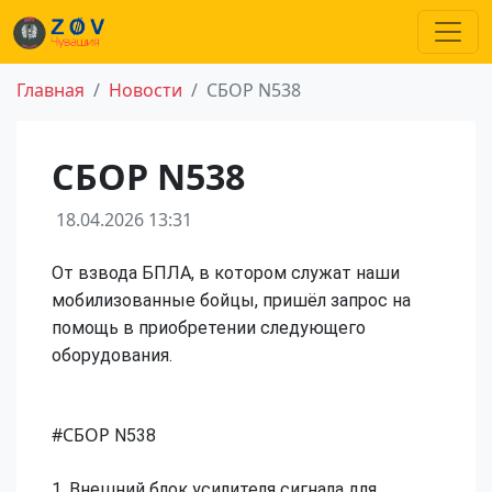
Главная
Новости
СБОР N538
СБОР N538
18.04.2026 13:31
От взвода БПЛА, в котором служат наши
мобилизованные бойцы, пришёл запрос на
помощь в приобретении следующего
оборудования.
#СБОР
N538
1. Внешний блок усилителя сигнала для