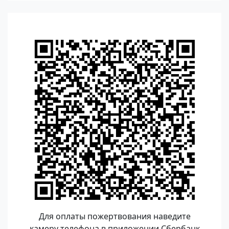
Для оплаты пожертвования наведите
камеру телефона в приложении Сбербанк