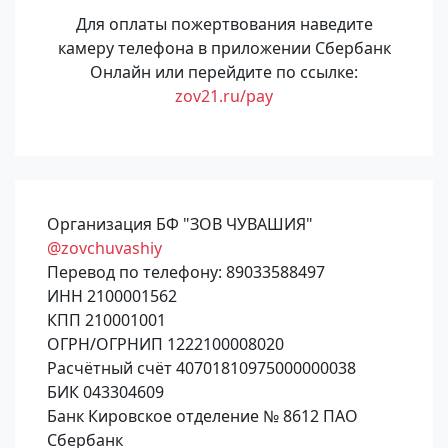
Для оплаты пожертвования наведите
камеру телефона в приложении Сбербанк
Онлайн или перейдите по ссылке:
zov21.ru/pay
Организация БФ "ЗОВ ЧУВАШИЯ"
@zovchuvashiy
Перевод по телефону: 89033588497
ИНН 2100001562
КПП 210001001
ОГРН/ОГРНИП 1222100008020
Расчётный счёт 40701810975000000038
БИК 043304609
Банк Кировское отделение № 8612 ПАО
Сбербанк